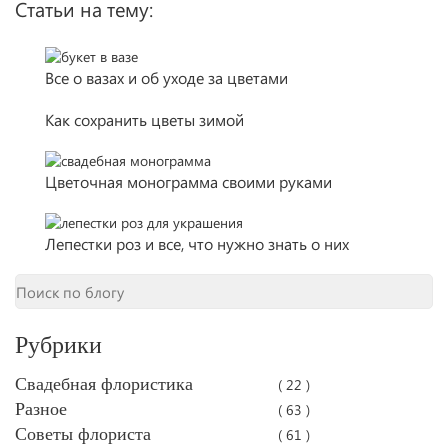
Статьи на тему:
Все о вазах и об уходе за цветами
Как сохранить цветы зимой
Цветочная монограмма своими руками
Лепестки роз и все, что нужно знать о них
Рубрики
Свадебная флористика
( 22 )
Разное
( 63 )
Советы флориста
( 61 )