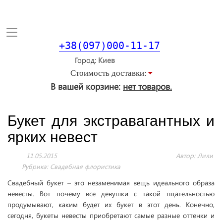
Toggle
navigation
+38(097)000-11-17
Город
Стоимость доставки:
В вашей корзине:
нет товаров.
Букет для экстравагантных и
ярких невест
11.05.2015
Автор: Лили
Рубрика:
Свадебная флористика
Свадебный букет – это незаменимая вещь идеального образа
невесты. Вот почему все девушки с такой тщательностью
продумывают, каким будет их букет в этот день. Конечно,
сегодня, букеты невесты приобретают самые разные оттенки и