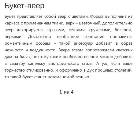
Букет-веер
Букет представляет собой веер с цветами. Форма выполнена из
каркаса с применением ткани, верх – цветочный, дополнительно
веер декорируется стразами, лентами, кружевами, бисером,
перьями. Достаточно необычное сочетание понравится
романтичным особам – такой аксессуар добавит в образ
нежности и воздушности. Веера всегда сопровождали светских
дам на балах, поэтому таким необычно веером можно добавить
в свадьбу капельку викторианского стиля. А уж, если ваше
торжество стилизованно, и оформлено в дух прошлых столетий,
то такой букет станет незаменимой вещью.
1
из
4