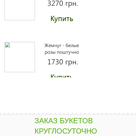
3270 грн.
Купить
Жемчуг - белые
розы поштучно
1730 грн.
Купить
Букет "Ламбада"
2260 грн.
ЗАКАЗ БУКЕТОВ
Купить
КРУГЛОСУТОЧНО