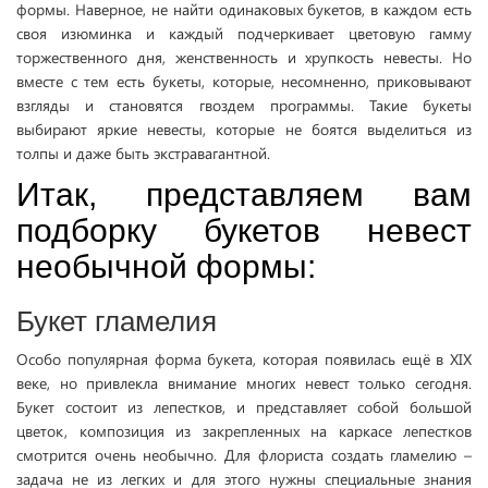
формы. Наверное, не найти одинаковых букетов, в каждом есть
своя изюминка и каждый подчеркивает цветовую гамму
торжественного дня, женственность и хрупкость невесты. Но
вместе с тем есть букеты, которые, несомненно, приковывают
взгляды и становятся гвоздем программы. Такие букеты
выбирают яркие невесты, которые не боятся выделиться из
толпы и даже быть экстравагантной.
Итак, представляем вам
подборку букетов невест
необычной формы:
Букет гламелия
Особо популярная форма букета, которая появилась ещё в XIX
веке, но привлекла внимание многих невест только сегодня.
Букет состоит из лепестков, и представляет собой большой
цветок, композиция из закрепленных на каркасе лепестков
смотрится очень необычно. Для флориста создать гламелию –
задача не из легких и для этого нужны специальные знания