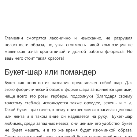
Гламелии смотрятся лаконично и изысканно, не разрушая
целостности образа, но, увы, стоимость такой композиции не
маленькая из-за кропотливой и долгой работы флориста. Но
ведь чего стоит такая красота!
Букет-шар или помандер
Букет как понятно из названия представляет собой шар. Для
этого флористический оазис в форме шара заполняется цветами,
чаще всего это розы, герберы, подсолнухи (благодаря своему
толстому стеблю) используется также орхидеи, зелень и т. д.
Такой букет практичен, к нему прикрепляется красивая цепочка
или лента и в таком виде он надевается на руку.
Букет-шар
любимец среди западных невест, они ценили его удобство, букет
не будет мешать, и в то же время будет изюминкой образа.
Стоит также не забывать, что такой букет нужно подбирать под