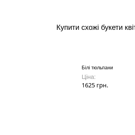
Марія
15.01
Купити схожі букети кві
Білі тюльпани
Ціна:
1625 грн.