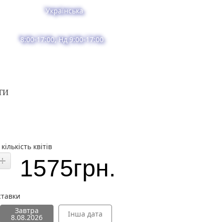
Українська
8:00-17:00, Нд 9:00-17:00
ТИ
кількість квітів
1575
грн.
ставки
Завтра
Інша дата
8.08.2026