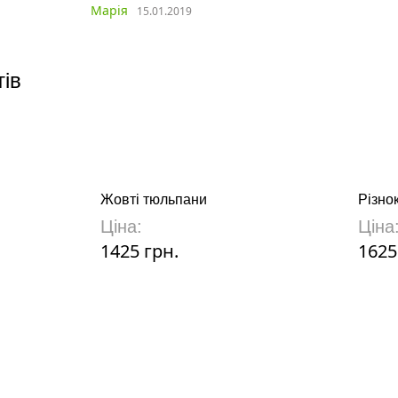
.2019
тів
Жовті тюльпани
Різно
Ціна:
Ціна
1425 грн.
1625