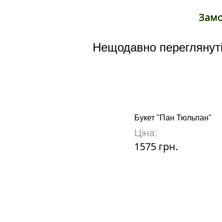
Зам
Нещодавно переглянуті
Букет "Пан Тюльпан"
Ціна:
1575 грн.