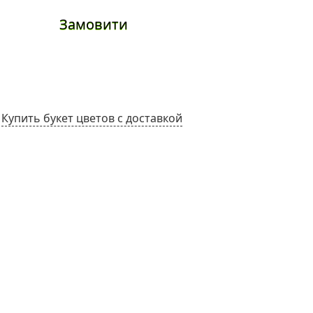
Замовити
Замов
Купить букет цветов с доставкой