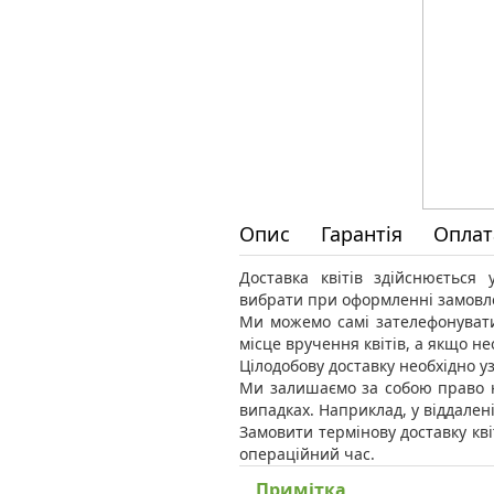
Опис
Гарантія
Оплат
Доставка квітів здійснюється
вибрати при оформленні замовл
Ми можемо самі зателефонувати
місце вручення квітів, а якщо н
Цілодобову доставку необхідно уз
Ми залишаємо за собою право н
випадках. Наприклад, у віддален
Замовити термінову доставку кві
операційний час.
Примітка