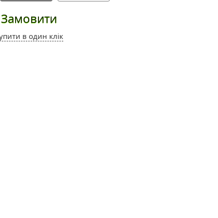
Замовити
упити в один клік