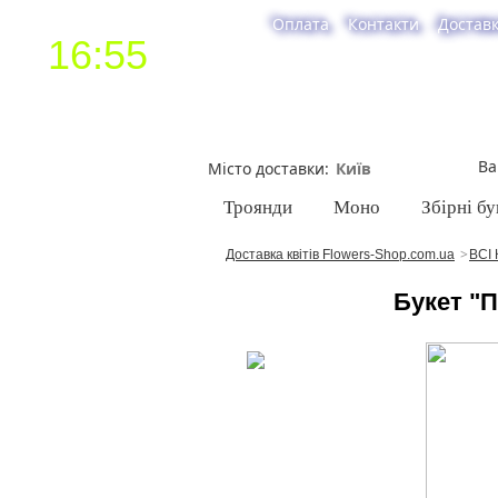
Оплата
Контакти
Достав
16:55
Ва
Місто доставки
Троянди
Моно
Збірні бу
Доставка квітів Flowers-Shop.com.ua
ВСІ 
Букет "