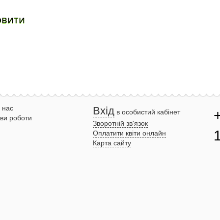
овити
 нас
Вхід
в особистий кабінет
ви роботи
Зворотній зв'язок
Оплатити квіти онлайн
Карта сайту