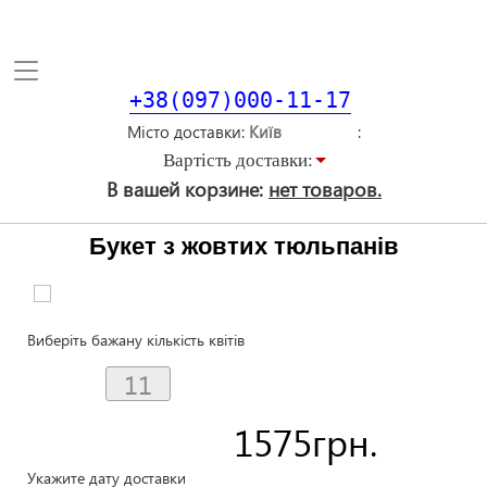
Toggle
navigation
+38(097)000-11-17
Місто доставки
Вартiсть доставки:
В вашей корзине:
нет товаров.
Букет з жовтих тюльпанів
Виберіть бажану кількість квітів
1575
грн.
Укажите дату доставки