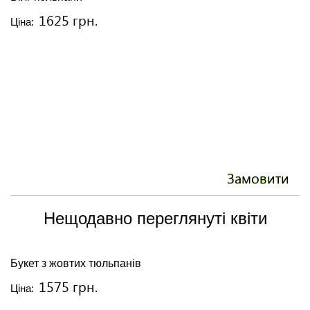
1625 грн.
Ціна:
Ці
Замовити
Нещодавно переглянуті квіти
Букет з жовтих тюльпанів
1575 грн.
Ціна: