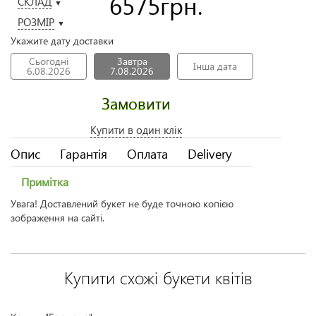
6575
грн.
СКЛАД
▼
РОЗМІР
▼
Укажите дату доставки
Сьогодні
Завтра
Інша дата
6.08.2026
7.08.2026
Замовити
Купити в один клік
Опис
Гарантія
Оплата
Delivery
Примітка
Увага! Доставлений букет не буде точною копією
зображення на сайті.
Купити схожі букети квітів