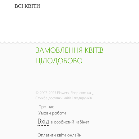
ВСІ КВІТИ
ЗАМОВЛЕННЯ КВІТІВ
ЦІЛОДОБОВО
© 2007-2023 Flowers-Shop.com.ua _
Служба доставки квітів і подарунків
Про нас
Умови роботи
Вхід
в особистий кабінет
Оплатити квіти онлайн