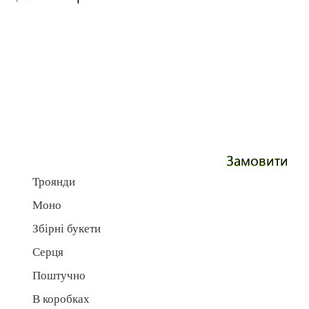
Замовити
Троянди
Моно
Збірні букети
Серця
Поштучно
В коробках