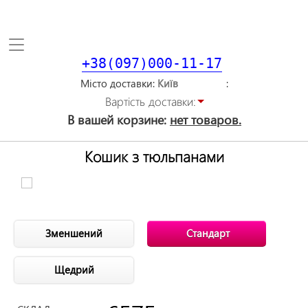
Toggle
navigation
+38(097)000-11-17
Місто доставки
Вартiсть доставки:
В вашей корзине:
нет товаров.
Кошик з тюльпанами
Зменшений
Стандарт
Щедрий