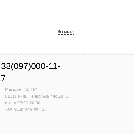
Всі міста
+38(097)000-11-
17
Магазин "КВІТИ"
01011
Київ,
Печерська площа, 1
пн-нд 08:00-20:00
+38 (044) 209-55-14