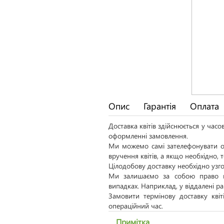
Опис
Гарантія
Оплата
Доставка квітів здійснюється у час
оформленні замовлення.
Ми можемо самі зателефонувати од
вручення квітів, а якщо необхідно,
Цілодобову доставку необхідно узго
Ми залишаємо за собою право н
випадках. Наприклад, у віддалені р
Замовити термінову доставку кві
операційний час.
Примітка