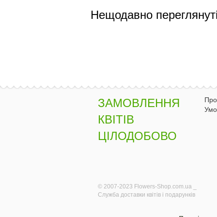
Нещодавно переглянуті
Про
ЗАМОВЛЕННЯ
Умо
КВІТІВ
ЦІЛОДОБОВО
© 2007-2023 Flowers-Shop.com.ua _
Служба доставки квітів і подарунків