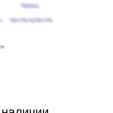
Українська
м
8:00-17:00, Нд 9:00-17:00
ТИ
 наличии