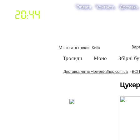
Оплата
Контакти
Доставка
20:44
Варт
Місто доставки
Троянди
Моно
Збірні бу
Доставка квітів Flowers-Shop.com.ua
ВСІ 
Цукер