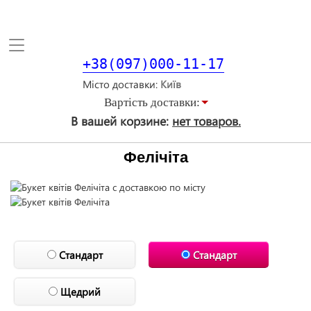
Toggle
navigation
+38(097)000-11-17
Місто доставки
Вартiсть доставки:
В вашей корзине:
нет товаров.
Фелічіта
Стандарт
Стандарт
Щедрий