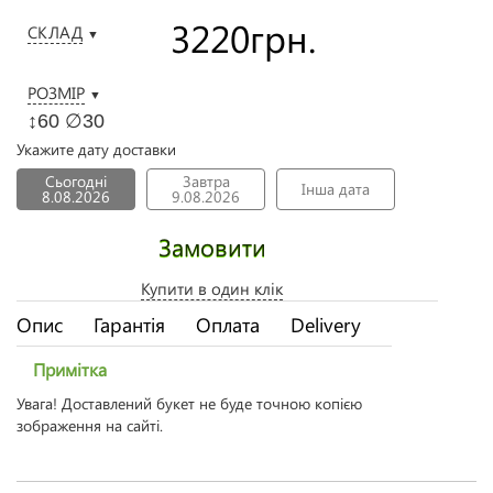
3220
грн.
СКЛАД
▼
РОЗМІР
▼
↕60 ∅30
Укажите дату доставки
Сьогодні
Завтра
Інша дата
8.08.2026
9.08.2026
Замовити
Купити в один клік
Опис
Гарантія
Оплата
Delivery
Примітка
Увага! Доставлений букет не буде точною копією
зображення на сайті.