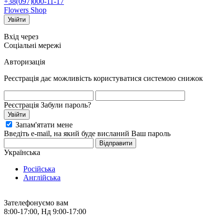
+38(097)000-11-17
Flowers Shop
Вхід через
Соціальні мережі
Авторизація
Реєстрація дає можливість користуватися системою снижок
Реєстрація
Забули пароль?
Запам'ятати мене
Введіть e-mail, на який буде висланий Ваш пароль
Українська
Російська
Англійська
+38(097)000-11-17
Зателефонуємо вам
8:00-17:00, Нд 9:00-17:00