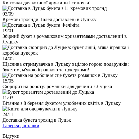
Квіточки для коханої дружини і синочка!
03/
09
Кремові троянди Талея доставлені в Луцьку
19/
01
Збірний букет з ромашковим хризантемами доставлений в
Луцьку
14/
05
Щаслива отримувачка в Луцьку з цілою горою подарунків:
букетом, м'якою іграшкою та цукерками!
15/
05
Сюрприз на роботу: ромашки для дівчини з Луцька
11/
03
Вітання з 8 березня букетом улюблених квітів в Луцьку
24/
11
Доставка букета троянд в Луцьк
Галерея доставки
Відгуки