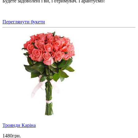
Будете задоволені і ви, і отримувач. Гарантуємо!
Переглянути букети
Троянди Каріна
1480
грн.