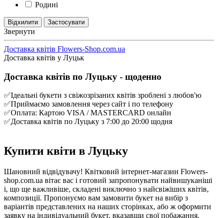
Родині
Звернути
Доставка квітів Flowers-Shop.com.ua
Доставка квітів у Луцьк
Доставка квітів по Луцьку - щоденно
✅Ідеальні букети з свіжозрізаних квітів зроблені з любов'ю
✅Приймаємо замовлення через сайт і по телефону
✅Оплата: Картою VISA / MASTERCARD онлайн
✅Доставка квітів по Луцьку з 7:00 до 20:00 щодня
Купити квіти в Луцьку
Шановний відвідувачу! Квітковий інтернет-магазин Flowers-
shop.com.ua вітає вас і готовий запропонувати найвишуканіші
і, що ще важливіше, складені виключно з найсвіжіших квітів,
композиції. Пропонуємо вам замовити букет на вибір з
варіантів представлених на наших сторінках, або ж оформити
заявку на індивідуальний букет, вказавши свої побажання.