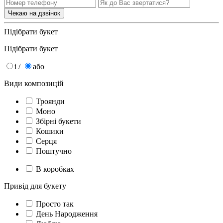
Підібрати букет
Підібрати букет
i /
або
Види композицій
Троянди
Моно
Збірні букети
Кошики
Серця
Поштучно
В коробках
Привід для букету
Просто так
День Народження