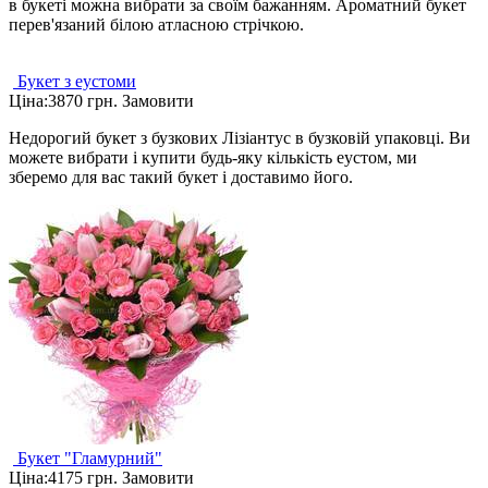
в букеті можна вибрати за своїм бажанням. Ароматний букет
перев'язаний білою атласною стрічкою.
Букет з еустоми
Ціна:
3870 грн.
Замовити
Недорогий букет з бузкових Лізіантус в бузковій упаковці. Ви
можете вибрати і купити будь-яку кількість еустом, ми
зберемо для вас такий букет і доставимо його.
Букет "Гламурний"
Ціна:
4175 грн.
Замовити