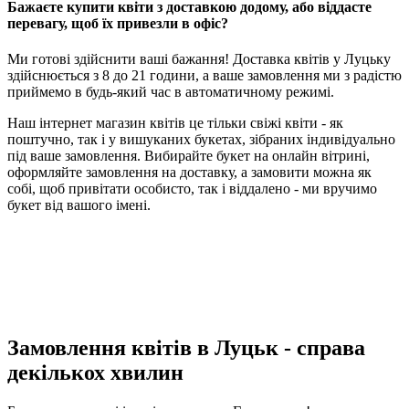
Бажаєте купити квіти з доставкою додому, або віддасте
перевагу, щоб їх привезли в офіс?
Ми готові здійснити ваші бажання! Доставка квітів у Луцьку
здійснюється з 8 до 21 години, а ваше замовлення ми з радістю
приймемо в будь-який час в автоматичному режимі.
Наш інтернет магазин квітів це тільки свіжі квіти - як
поштучно, так і у вишуканих букетах, зібраних індивідуально
під ваше замовлення. Вибирайте букет на онлайн вітрині,
оформляйте замовлення на доставку, а замовити можна як
собі, щоб привітати особисто, так і віддалено - ми вручимо
букет від вашого імені.
Замовлення квітів в Луцьк - справа
декількох хвилин