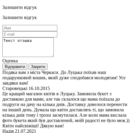
Залишити відгук
Залишити відгук
Оценка
Подяка вам з міста Черкаси. До Луцька поїхав наш
подарунковий кошик, який дуже сподобався молодятам! Усе
завдяки вам!
Старовецькі
16.10.2015
Це кращий магазин квітів в Луцьку. Замовила букет з
доставкою для мами, але так склалося що мама поїхала до
подруги на дачу на кілька днів. Доставку довелося перенести
на інший день. Думала що квіти доставлять ті, що замовила
кілька днів тому і трохи засмутилася. Але коли мама вислала
фото букета який був доставлений, моїй радості не було меж.))
Квіти найсвіжіші! Дякую вам!
Надія
21.07.2021