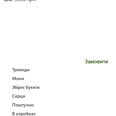
Замовити
Троянди
Моно
Збірні букети
Серця
Поштучно
В коробках