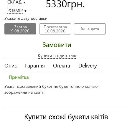
5330
грн.
СКЛАД
▼
РОЗМІР
▼
Укажите дату доставки
Завтра
Послезавтра
Інша дата
9.08.2026
10.08.2026
Замовити
Купити в один клік
Опис
Гарантія
Оплата
Delivery
Примітка
Увага! Доставлений букет не буде точною копією
зображення на сайті.
Купити схожі букети квітів