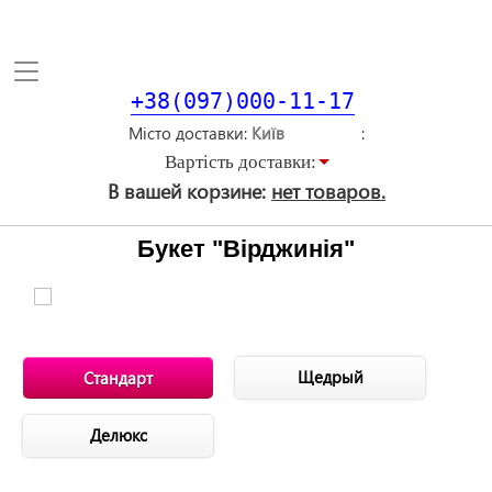
Toggle
navigation
+38(097)000-11-17
Місто доставки
Вартiсть доставки:
В вашей корзине:
нет товаров.
Букет "Вірджинія"
Щедрый
Стандарт
Делюкс