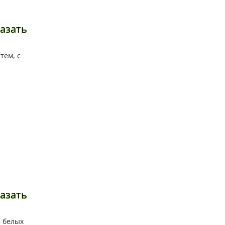
азать
азать