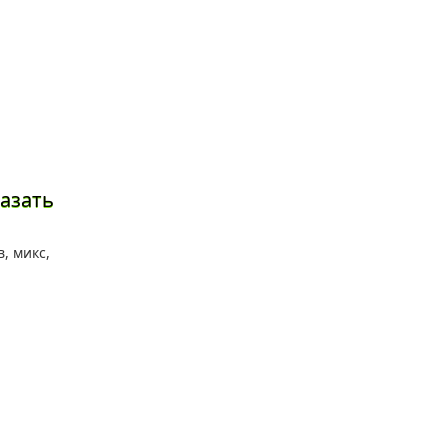
азать