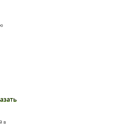
азать