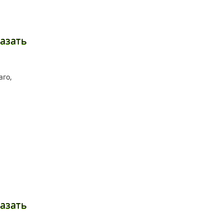
азать
азать