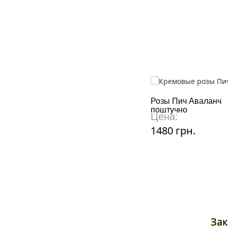
Розы Пич Аваланч
поштучно
Цена:
1480 грн.
Зак