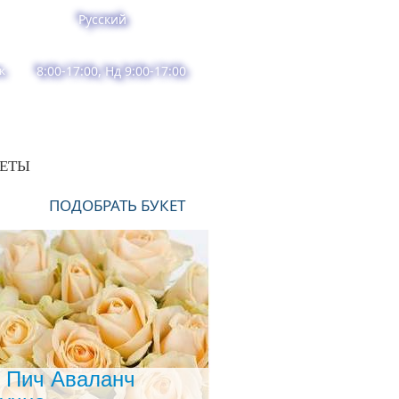
Русский
к
8:00-17:00, Нд 9:00-17:00
ВЕТЫ
ПОДОБРАТЬ БУКЕТ
 Пич Аваланч