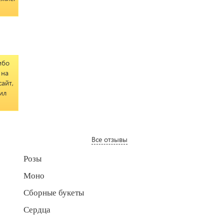
ибо
 на
айт,
ил
Все отзывы
Розы
Моно
Сборные букеты
Сердца