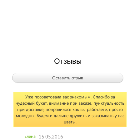
Отзывы
Оставить отзыв
Уже посоветовала вас знакомым. Спасибо за
чудесный букет, внимание при заказе, пунктуальность
при доставке, понравилось как вы работаете, просто
молодцы. Будем и дальше дружить и заказывать у вас
цветы.
Елена
15.05.2016