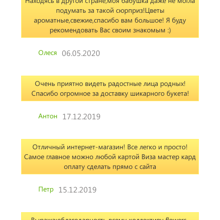
Находясь в другой стране,моя бабушка даже не могла
подумать за такой сюрприз!Цветы
ароматные,свежие,спасибо вам большое! Я буду
рекомендовать Вас своим знакомым :)
Олеся
06.05.2020
Очень приятно видеть радостные лица родных!
Спасибо огромное за доставку шикарного букета!
Антон
17.12.2019
Отличный интернет-магазин! Все легко и просто!
Самое главное можно любой картой Виза мастер кард
оплату сделать прямо с сайта
Петр
15.12.2019
Выражаюблагодарность всему коллективу flowers-