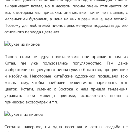
выращивают всегда, но в несезон пионы очень отличаются от
тех, к которым мы привыкли: они мелкие, почти не пышные, с
маленькими бутонами, а цена на них в разы выше, чем весной.
Поэтому для любителей пионов рекомендуем подождать до его
основного периода цветения.
Пионы стали не вдруг почитаемыми, они пришли к нам из
Китая, где уже пользовались популярностью. Там даже
изображение нецветущего пиона сулило богатство, процветание
и изобилие. Некоторые китайские художники посвящали всю
жизнь тому, чтобы наиболее реалистично нарисовать этот
цветок. Кстати, именно с Востока к нам пришла тенденция
украшать свои жилища цветами, использовать цветы в
прическах, аксессуарах и т.п.
Сегодня, наверное, ни одна весенняя и летняя свадьба не