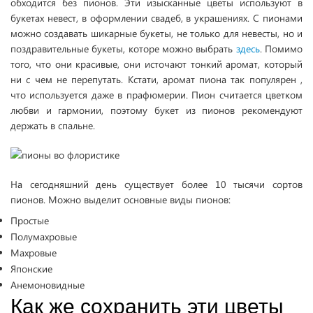
обходится без пионов. Эти изысканные цветы используют в
букетах невест, в оформлении свадеб, в украшениях. С пионами
можно создавать шикарные букеты, не только для невесты, но и
поздравительные букеты, которе можно выбрать
здесь
. Помимо
того, что они красивые, они источают тонкий аромат, который
ни с чем не перепутать. Кстати, аромат пиона так популярен ,
что используется даже в прафюмерии. Пион считается цветком
любви и гармонии, поэтому букет из пионов рекомендуют
держать в спальне.
На сегодняшний день существует более 10 тысячи сортов
пионов. Можно выделит основные виды пионов:
Простые
Полумахровые
Махровые
Японские
Анемоновидные
Как же сохранить эти цветы