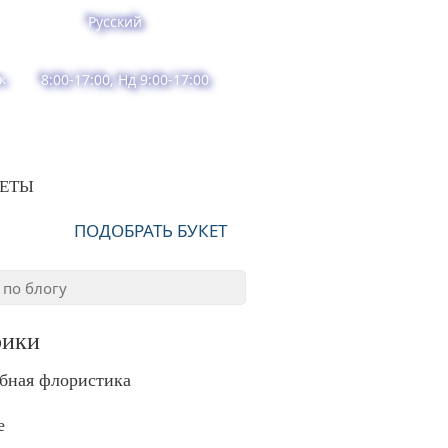
Русский
к
8:00-17:00, Нд 9:00-17:00
ВЕТЫ
ПОДОБРАТЬ БУКЕТ
рики
бная флористика
е