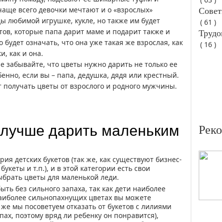
чаще всего девочки мечтают и о «взрослых»
Совет
ды любимой игрушке, кукле, но также им будет
( 61 )
тов, которые папа дарит маме и подарит также и
Трудо
 будет означать, что она уже такая же взрослая, как
( 16 )
, как и она.
е забывайте, что цветы нужно дарить не только ее
енно, если вы – папа, дедушка, дядя или крестный.
т получать цветы от взрослого и родного мужчины.
ы лучше дарить маленьким
Рек
рия детских букетов (так же, как существуют бизнес-
укеты и т.п.), и в этой категории есть свои
ыбрать цветы для маленькой леди.
ыть без сильного запаха, так как дети наиболее
аиболее сильнопахнущих цветах вы можете
ь же мы посоветуем отказать от букетов с лилиями
ах, поэтому вряд ли ребенку он понравится),