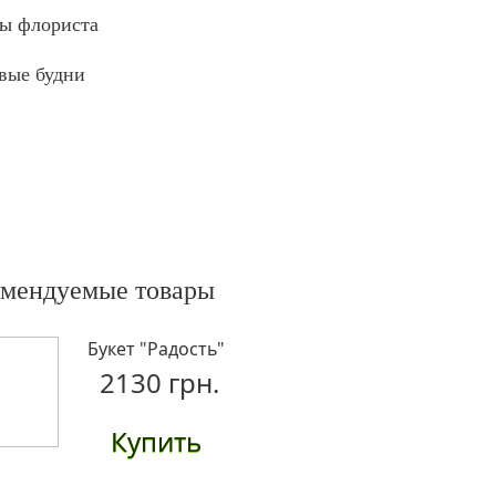
ы флориста
вые будни
омендуемые товары
Букет "Радость"
2130 грн.
Купить