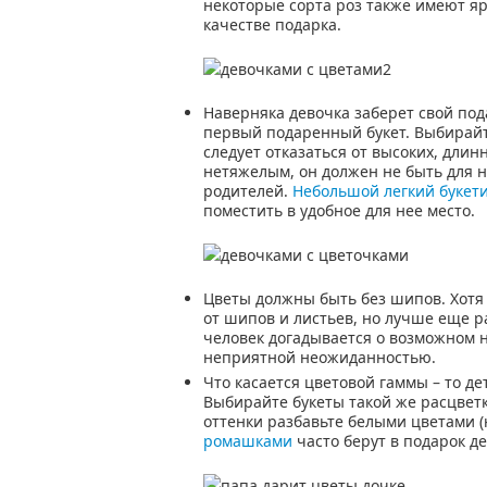
некоторые сорта роз также имеют я
качестве подарка.
Наверняка девочка заберет свой пода
первый подаренный букет. Выбирайт
следует отказаться от высоких, дли
нетяжелым, он должен не быть для н
родителей.
Небольшой легкий букет
поместить в удобное для нее место.
Цветы должны быть без шипов. Хотя
от шипов и листьев, но лучше еще р
человек догадывается о возможном н
неприятной неожиданностью.
Что касается цветовой гаммы – то де
Выбирайте букеты такой же расцветк
оттенки разбавьте белыми цветами 
ромашками
часто берут в подарок де