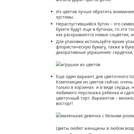
Из цветов лучше обратить внимание
эустомы.
Нераспустившийся бутон – это симво
букете будут еще в бутонах, то это 
как раскрываются новые соцветия, и
Для упаковки используйте яркие уп
флористическую бумагу, также в бу
декоративные украшения: сердечки, 
Еще один вариант для цветочного под
Композиции из цветов сейчас очень
только в корзинах и в виде сердца, 
любимого персонажа ребенка и сдела
цветочный торт. Вариантов – множес
восторг!
Цветы любят женщины в любом возра