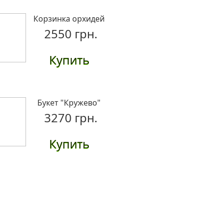
Корзинка орхидей
2550 грн.
Купить
Букет "Кружево"
3270 грн.
Купить
Розы Мисс Пигги
поштучно
1630 грн.