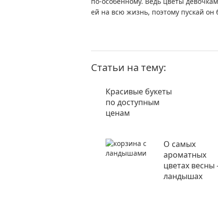
по-особенному. Ведь цветы девочкам
ей на всю жизнь, поэтому пускай он
Статьи на тему:
Красивые букеты
по доступным
ценам
О самых
ароматных
цветах весны 
ландышах