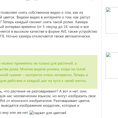
 позволяет снять собственное видео о том, как из
цветок. Видели видео в интернете о том, как растут
? Теперь каждый сможет снять такой ролик. Камера
й интервал времени (от 5 секунд до 24 часов) и все
яется в высоком качестве в форме AVI, также устройство
Гб. Ночью камера отключается также автоматически.
 можно применять не только для растений, а
ьства дома. Многие видели ролики, когда на голой
нной съемке – смотрится очень интересно. Теперь и
дое действие и каждый шаг на пути к своей мечты.
ть, что растения не разговаривают? А вот и нет, они,
ля нас человеческим языком, но могут изобразить свое
Pot от японского изобретателя. Разговаривает цветок
й выводятся изображение мордочек, которые и
о ему или же нет.