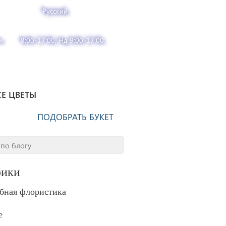
Русский
к
8:00-17:00, Нд 9:00-17:00
СЕ ЦВЕТЫ
ПОДОБРАТЬ БУКЕТ
рики
бная флористика
е