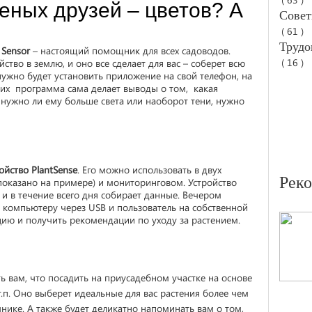
еных друзей – цветов? А
Совет
( 61 )
Трудо
 Sensor
– настоящий помощник для всех садоводов.
( 16 )
ство в землю, и оно все сделает для вас – соберет всю
ужно будет установить приложение на свой телефон, на
е их программа сама делает выводы о том, какая
 нужно ли ему больше света или наоборот тени, нужно
ойство PlantSense
. Его можно использовать в двух
Рек
показано на примере) и мониторинговом. Устройство
и в течение всего дня собирает данные. Вечером
 компьютеру через USB и пользователь на собственной
ию и получить рекомендации по уходу за растением.
ь вам, что посадить на приусадебном участке на основе
.п. Оно выберет идеальные для вас растения более чем
нике. А также будет деликатно напоминать вам о том,