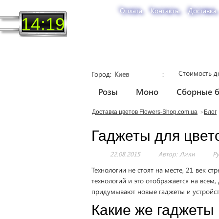
Оплата
Контакты
Доставка
14:19
Стоимость д
Город
Розы
Моно
Сборные б
Доставка цветов Flowers-Shop.com.ua
Блог
Гаджеты для цвет
22.08.2015
Автор: Лили
Р
Технологии не стоят на месте, 21 век 
технологий и это отображается на всем
придумывают новые гаджеты и устройст
Какие же гаджеты