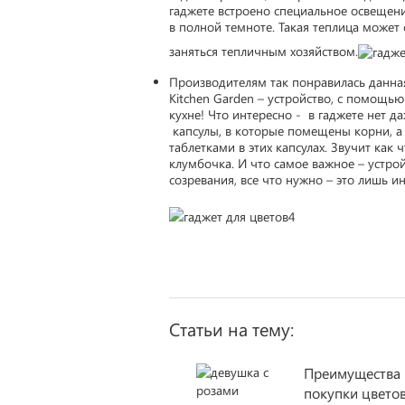
гаджете встроено специальное освещен
в полной темноте. Такая теплица может 
заняться тепличным хозяйством.
Производителям так понравилась данная
Kitchen Garden – устройство, с помощь
кухне! Что интересно - в гаджете нет д
капсулы, в которые помещены корни, а
таблетками в этих капсулах. Звучит как 
клумбочка. И что самое важное – устро
созревания, все что нужно – это лишь и
Статьи на тему:
Преимущества
покупки цвето