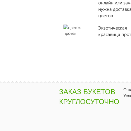
онлайн или за
нужна доставк
цветов
Экзотическая
красавица про
О н
ЗАКАЗ БУКЕТОВ
Усл
КРУГЛОСУТОЧНО