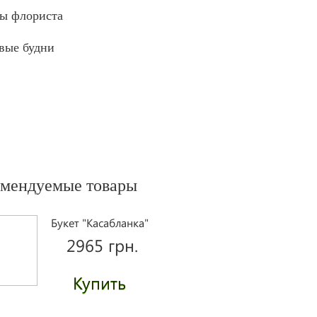
ы флориста
вые будни
омендуемые товары
Букет "Касабланка"
2965 грн.
Купить