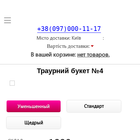
Toggle
navigation
+38(097)000-11-17
Місто доставки
Вартiсть доставки:
В вашей корзине:
нет товаров.
Траурний букет №4
Стандарт
Уменьшенный
Щедрый