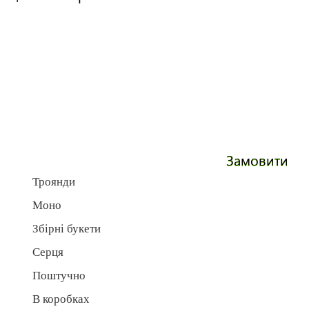
Замовити
Троянди
Моно
Збірні букети
Серця
Поштучно
В коробках