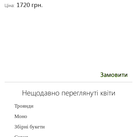
1720 грн.
Ціна:
Ці
Замовити
Нещодавно переглянуті квіти
Троянди
Моно
Збірні букети