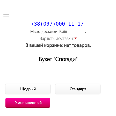
Toggle
navigation
+38(097)000-11-17
Місто доставки
Вартiсть доставки:
В вашей корзине:
нет товаров.
Букет "Спогади"
Щедрый
Стандарт
Уменьшенный