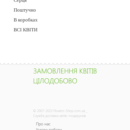
Серця
Поштучно
В коробках
ВСІ КВІТИ
ЗАМОВЛЕННЯ КВІТІВ
ЦІЛОДОБОВО
© 2007-2023 Flowers-Shop.com.ua _
Служба доставки квітів і подарунків
Про нас
Умови роботи