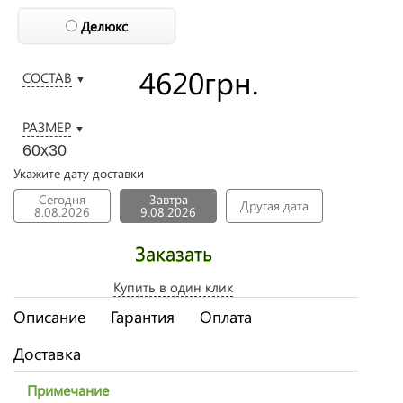
Делюкс
4620
грн.
СОСТАВ
▼
РАЗМЕР
▼
60х30
Укажите дату доставки
Сегодня
Завтра
Другая дата
8.08.2026
9.08.2026
Заказать
Купить в один клик
Описание
Гарантия
Оплата
Доставка
Примечание