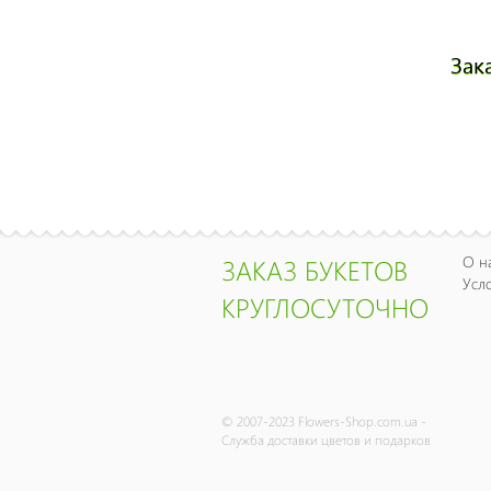
Зак
О н
ЗАКАЗ БУКЕТОВ
Усл
КРУГЛОСУТОЧНО
© 2007-2023 Flowers-Shop.com.ua -
Служба доставки цветов и подарков