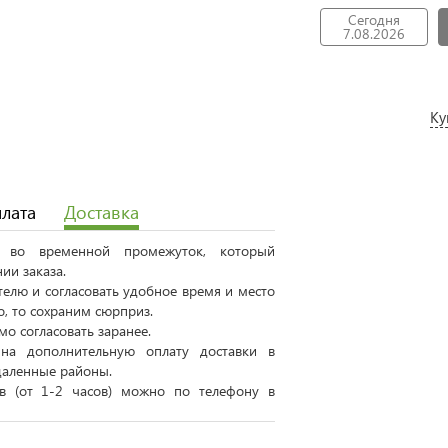
Сегодня
7.08.2026
Ку
лата
Доставка
ся во временной промежуток, который
ии заказа.
елю и согласовать удобное время и место
о, то сохраним сюрприз.
о согласовать заранее.
на дополнительную оплату доставки в
даленные районы.
ов (от 1-2 часов) можно по телефону в