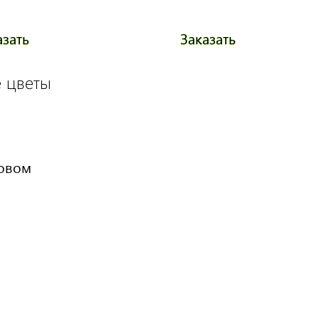
азать
Заказать
 цветы