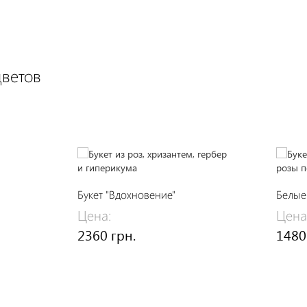
цветов
Букет "Вдохновение"
Белые
Цена:
Цена
2360 грн.
1480