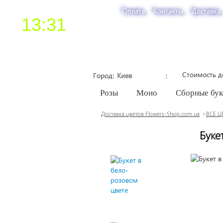
Оплата
Контакты
Доставка
13:31
Стоимость д
Город
Розы
Моно
Сборные бу
Доставка цветов Flowers-Shop.com.ua
ВСЕ Ц
Буке