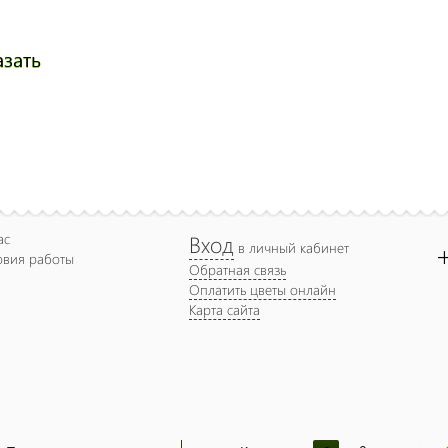
азать
ас
Вход
в личный кабинет
овия работы
Обратная связь
Оплатить цветы онлайн
Карта сайта