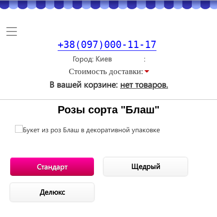
Toggle
navigation
+38(097)000-11-17
Город
Стоимость доставки:
В вашей корзине:
нет товаров.
Розы сорта "Блаш"
Щедрый
Стандарт
Делюкс