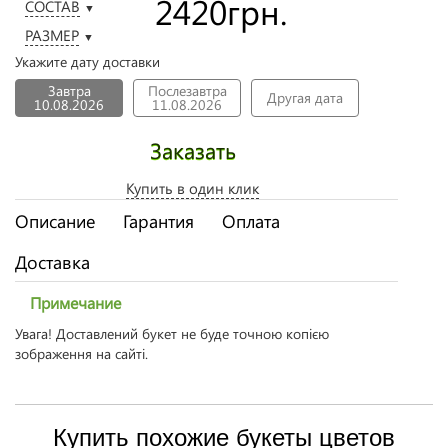
2420
грн.
СОСТАВ
▼
РАЗМЕР
▼
Укажите дату доставки
Завтра
Послезавтра
Другая дата
10.08.2026
11.08.2026
Заказать
Купить в один клик
Описание
Гарантия
Оплата
Доставка
Примечание
Увага! Доставлений букет не буде точною копією
зображення на сайті.
Купить похожие букеты цветов