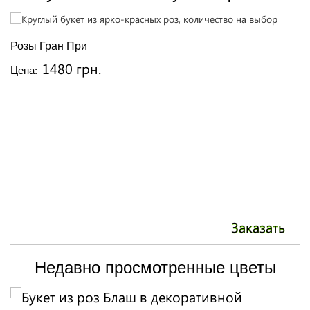
Розы Гран При
Р
1480 грн.
Цена:
Ц
Заказать
Недавно просмотренные цветы