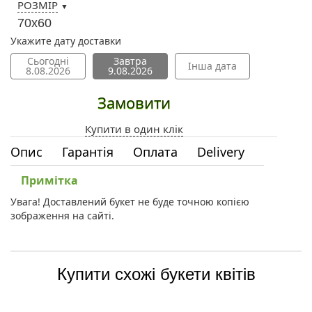
РОЗМІР
▼
70х60
Укажите дату доставки
Сьогодні
Завтра
Інша дата
8.08.2026
9.08.2026
Замовити
Купити в один клік
Опис
Гарантія
Оплата
Delivery
Примітка
Увага! Доставлений букет не буде точною копією
зображення на сайті.
Купити схожі букети квітів