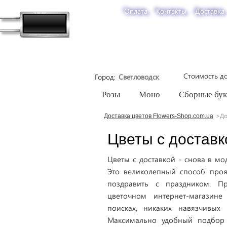
Оплата
Контакты
Доставка
Стоимость до
Город
Розы
Моно
Сборные бу
До
Доставка цветов Flowers-Shop.com.ua
Цветы с доставк
Цветы с доставкой - снова в мо
Это великолепный способ проя
поздравить с праздником. П
цветочном интернет-магазине
поисках, никаких навязчивых 
Максимально удобный подбор б