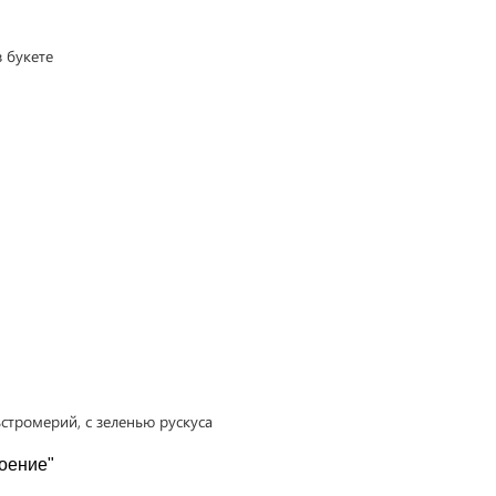
роение"