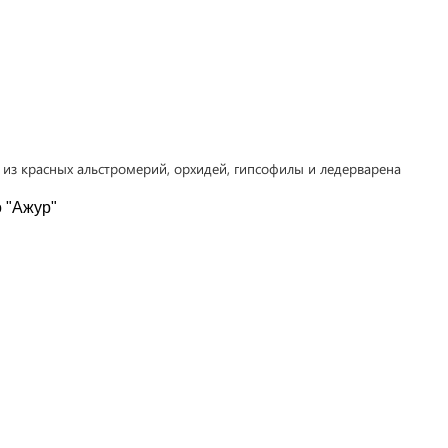
 "Ажур"