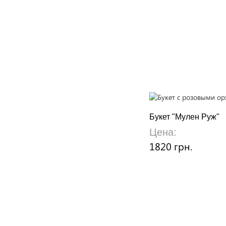
Букет "Мулен Руж"
Цена:
1820 грн.