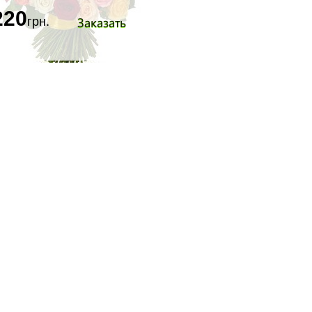
220
Заказать
грн.