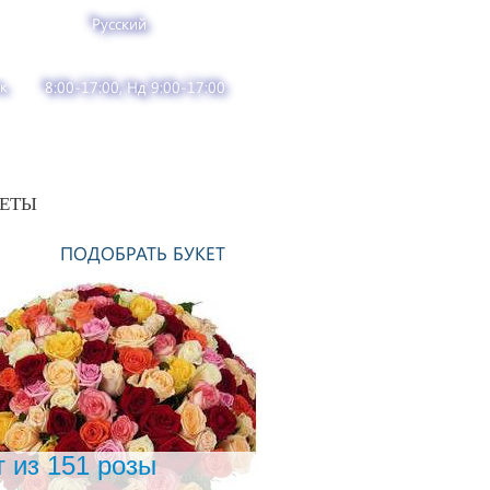
Русский
к
8:00-17:00, Нд 9:00-17:00
ВЕТЫ
ПОДОБРАТЬ БУКЕТ
т из 151 розы