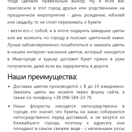
тогда сделали правильный выбор. Ну, а если вас
пригласили в этот город друзья или родственники на
праздничное мероприятие - день рождение, юбилей
или свадьбу, то не стоит переживать о букете
- везти его с собой, и в итоге подарить завядшие цветы
или же колесить по городу в поисках цветочной лавки.
Лучше заблаговременно позаботиться и заказать цветы
в нашем интернет-магазине цветов, который находится
в Миргороде и курьер доставит букет прямо в руки
получателю, даже если вы задержитесь в дороге.
Наши преимущества:
Доставка цветов производится с 8 до 19 ежедневно.
Заказать цветы вы можете через форму сайта, а
также по телефону +38-096-584-23-70.
Наши флористы находятся непосредственно в
городе, это значит, что букеты на заказ собираются
непосредственно перед доставкой, и не везутся из
ближайшего города, поэтому к адресату они
попадают в самом свежем виде - с капельками росы