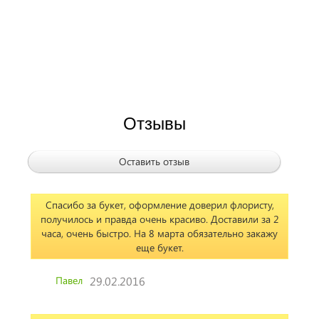
Отзывы
Оставить отзыв
Спасибо за букет, оформление доверил флористу,
получилось и правда очень красиво. Доставили за 2
часа, очень быстро. На 8 марта обязательно закажу
еще букет.
Павел
29.02.2016