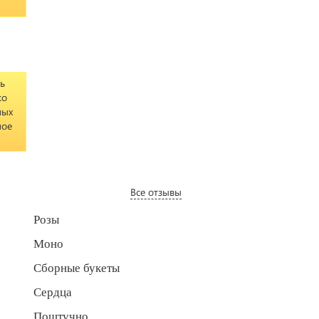
ь
ко
ных
ное
Все отзывы
Розы
Моно
Сборные букеты
Сердца
Поштучно