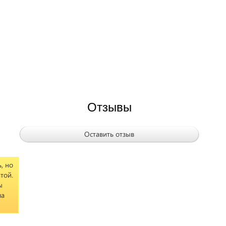
Отзывы
Оставить отзыв
, но
той.
ы
ла