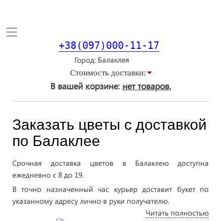
Toggle
navigation
+38(097)000-11-17
Город
Стоимость доставки:
В вашей корзине:
нет товаров.
Заказать цветы с доставкой
по Балаклее
Срочная доставка цветов в Балаклею доступна
ежедневно с 8 до 19.
В точно назначенный час курьер доставит букет по
указанному адресу лично в руки получателю.
Читать полностью
Наш цветочный магазин это: