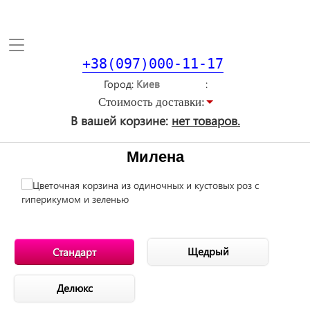
Toggle
navigation
+38(097)000-11-17
Город
Стоимость доставки:
В вашей корзине:
нет товаров.
Милена
Щедрый
Стандарт
Делюкс