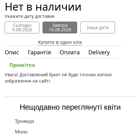
Нет в наличии
Укажите дату доставки
Сьогодні
Завтра
Інша дата
9.08.2026
10.08.2026
Купити в один клік
Опис
Гарантія
Оплата
Delivery
Примітка
Увага! Доставлений букет не буде точною копією
зображення на сайті.
Нещодавно переглянуті квіти
Троянди
Моно