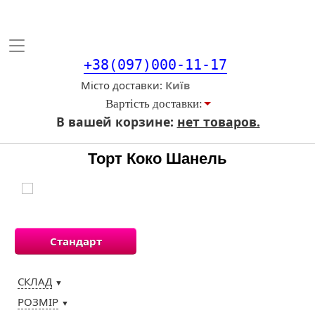
Toggle
navigation
+38(097)000-11-17
Місто доставки
Вартiсть доставки:
В вашей корзине:
нет товаров.
Торт Коко Шанель
Стандарт
СКЛАД
▼
РОЗМІР
▼