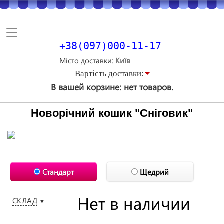
Toggle
navigation
+38(097)000-11-17
Місто доставки
Вартiсть доставки:
В вашей корзине:
нет товаров.
Новорічний кошик "Сніговик"
Стандарт
Щедрий
Нет в наличии
СКЛАД
▼