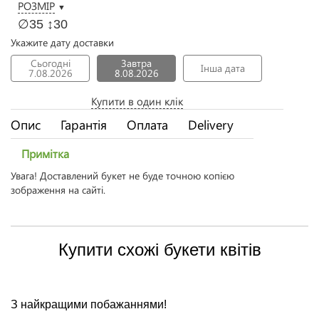
РОЗМІР
▼
∅35 ↕30
Укажите дату доставки
Сьогодні
Завтра
Інша дата
7.08.2026
8.08.2026
Купити в один клік
Опис
Гарантія
Оплата
Delivery
Примітка
Увага! Доставлений букет не буде точною копією
зображення на сайті.
Купити схожі букети квітів
З найкращими побажаннями!