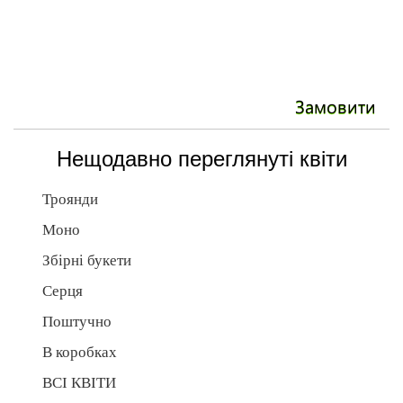
Замовити
Нещодавно переглянуті квіти
Троянди
Моно
Збірні букети
Серця
Поштучно
В коробках
ВСІ КВІТИ