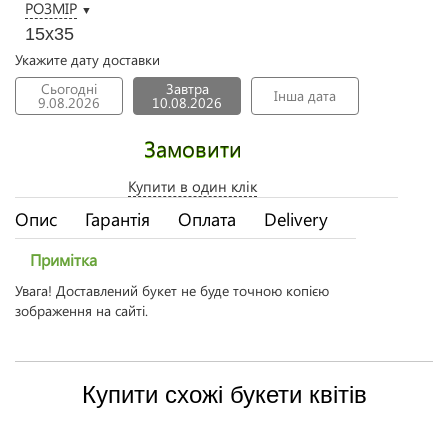
РОЗМІР
▼
15х35
Укажите дату доставки
Сьогодні
Завтра
Інша дата
9.08.2026
10.08.2026
Замовити
Купити в один клік
Опис
Гарантія
Оплата
Delivery
Примітка
Увага! Доставлений букет не буде точною копією
зображення на сайті.
Купити схожі букети квітів