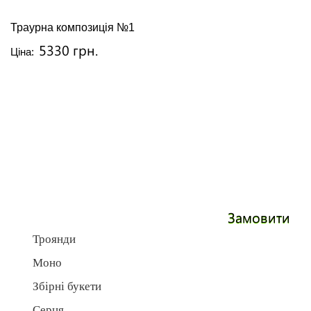
Траурна композиція №1
5330 грн.
Ціна:
Замовити
Троянди
Моно
Збірні букети
Серця