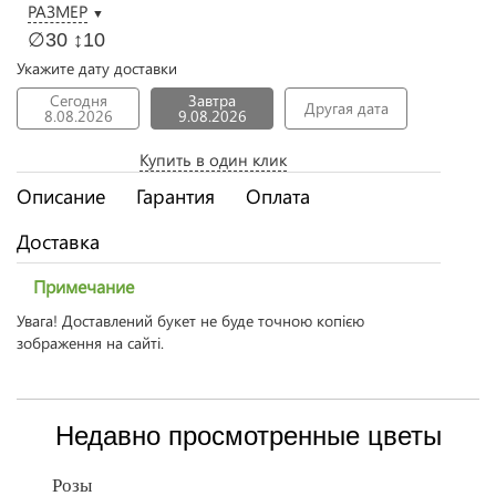
РАЗМЕР
▼
∅30 ↕10
Укажите дату доставки
Сегодня
Завтра
Другая дата
8.08.2026
9.08.2026
Купить в один клик
Описание
Гарантия
Оплата
Доставка
Примечание
Увага! Доставлений букет не буде точною копією
зображення на сайті.
Недавно просмотренные цветы
Розы