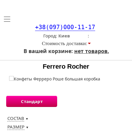
Toggle
navigation
+38(097)000-11-17
Город
Стоимость доставки:
В вашей корзине:
нет товаров.
Ferrero Rocher
Стандарт
СОСТАВ
▼
РАЗМЕР
▼