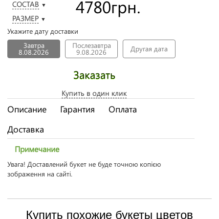
4780
грн.
СОСТАВ
▼
РАЗМЕР
▼
Укажите дату доставки
Завтра
Послезавтра
Другая дата
8.08.2026
9.08.2026
Заказать
Купить в один клик
Описание
Гарантия
Оплата
Доставка
Примечание
Увага! Доставлений букет не буде точною копією
зображення на сайті.
Купить похожие букеты цветов