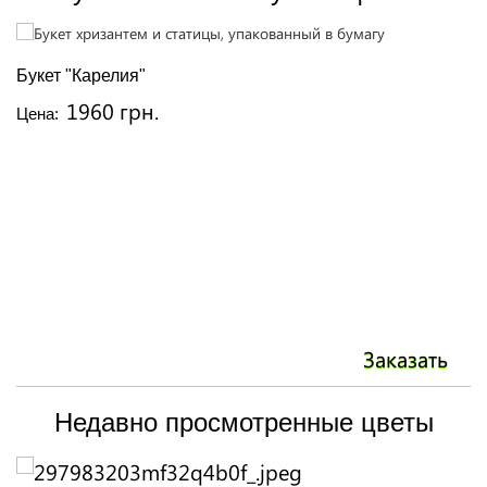
Букет "Карелия"
Л
1960 грн.
Цена:
Ц
Заказать
Недавно просмотренные цветы