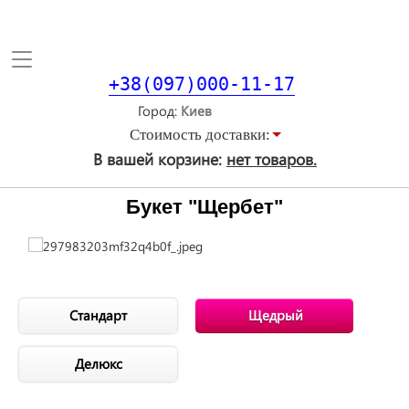
Toggle
navigation
+38(097)000-11-17
Город
Стоимость доставки:
В вашей корзине:
нет товаров.
Букет "Щербет"
Стандарт
Щедрый
Делюкс