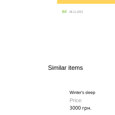
Bill
28.11.2015
Similar items
Winter's sleep
Price:
3000 грн.