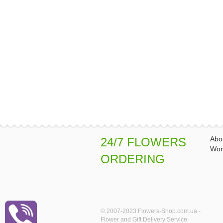
Abo
24/7 FLOWERS
Wor
ORDERING
© 2007-2023 Flowers-Shop.com.ua -
Flower and Gift Delivery Service