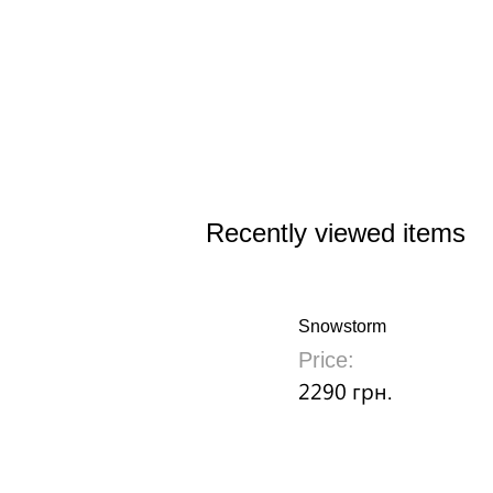
Recently viewed items
Snowstorm
Price:
2290 грн.