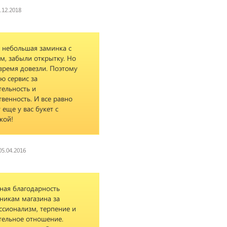
.12.2018
 небольшая заминка с
м, забыли открытку. Но
время довезли. Поэтому
ю сервис за
ельность и
твенность. И все равно
 еще у вас букет с
кой!
05.04.2016
ная благодарность
никам магазина за
сионализм, терпение и
тельное отношение.