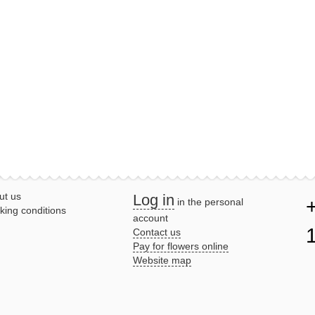
ut us
Log in
in the personal
king conditions
account
Contact us
Pay for flowers online
Website map