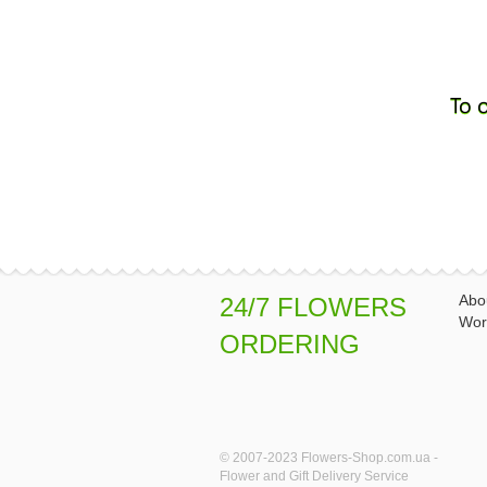
To 
Abo
24/7 FLOWERS
Wor
ORDERING
© 2007-2023 Flowers-Shop.com.ua -
Flower and Gift Delivery Service