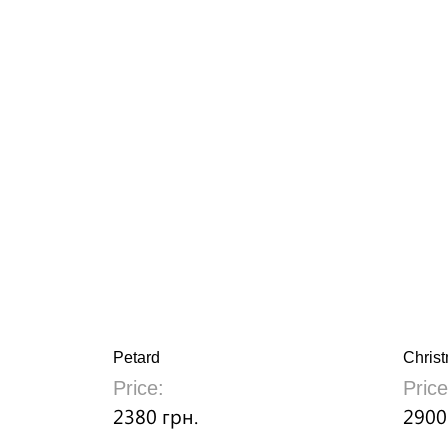
Petard
Chris
Price:
Price
2380 грн.
2900