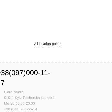
All location points
+38(097)000-11-
17
Floral studio
01011
Kyiv,
Pecherska square,1
Mo-Su 08:00-20:00
+38 (044) 209-55-14