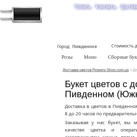
Оплата
Контакты
Достав
Стоимость д
Город
Розы
Моно
Сборные бу
До
Доставка цветов Flowers-Shop.com.ua
Букет цветов с д
Пивденном (Юж
Доставка в цветов в Пивденно
8 до 20 часов по предварительн
Заказывая у нас букет, вы 
качестве цветка и операт