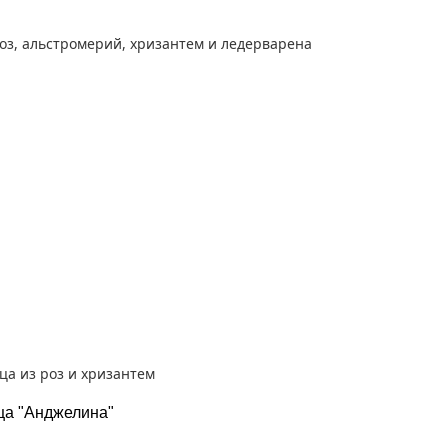
ца "Анджелина"