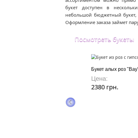
ассортиментом можно прямо 
букет доступен в нескольк
небольшой бюджетный букет, 
Оформление заказа займет пар
Посмотреть букеты
Букет алых роз "Вау
Цена:
2380 грн.