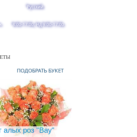
Русский
к
8:00-17:00, Нд 9:00-17:00
ВЕТЫ
ПОДОБРАТЬ БУКЕТ
т алых роз "Вау"