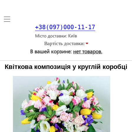
Toggle
navigation
+38(097)000-11-17
Місто доставки
Вартiсть доставки:
В вашей корзине:
нет товаров.
Квіткова композиція у круглій коробці