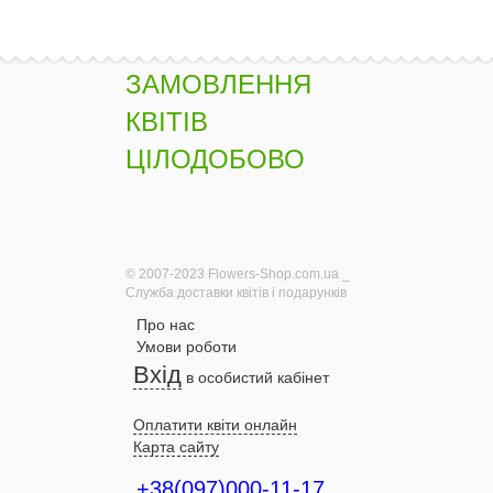
ЗАМОВЛЕННЯ
КВІТІВ
ЦІЛОДОБОВО
© 2007-2023 Flowers-Shop.com.ua _
Служба доставки квітів і подарунків
Про нас
Умови роботи
Вхід
в особистий кабінет
Оплатити квіти онлайн
Карта сайту
+38(097)000-11-17