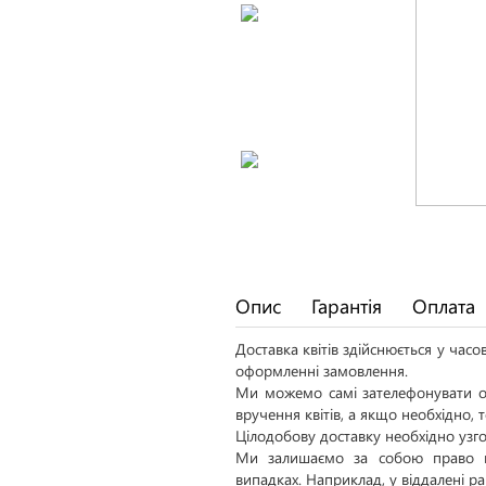
Опис
Гарантія
Оплата
Доставка квітів здійснюється у час
оформленні замовлення.
Ми можемо самі зателефонувати од
вручення квітів, а якщо необхідно,
Цілодобову доставку необхідно узго
Ми залишаємо за собою право н
випадках. Наприклад, у віддалені р