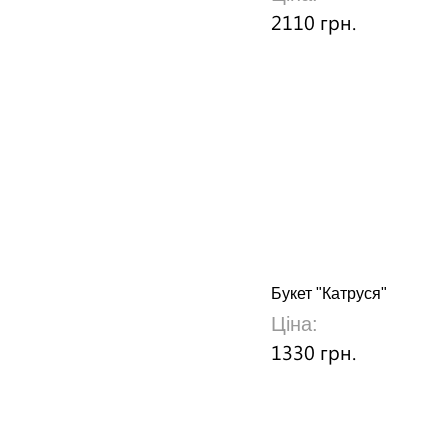
2110 грн.
Букет "Катруся"
Ціна:
1330 грн.