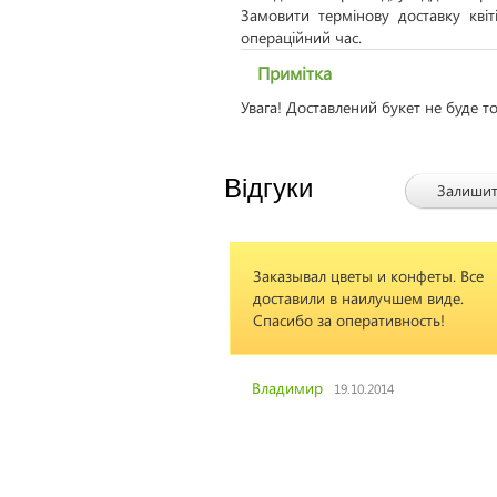
Замовити термінову доставку кві
операційний час.
Примітка
Увага! Доставлений букет не буде т
Відгуки
Залишит
Заказывал цветы и конфеты. Все
доставили в наилучшем виде.
Спасибо за оперативность!
Владимир
19.10.2014