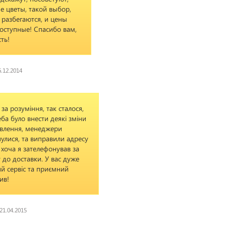
 цветы, такой выбор,
а разбегаются, и цены
оступные! Спасибо вам,
ть!
6.12.2014
за розуміння, так сталося,
ба було внести деякі зміни
овлення, менеджери
нулися, та виправили адресу
, хоча я зателефонував за
 до доставки. У вас дуже
й сервіс та приємний
ив!
21.04.2015