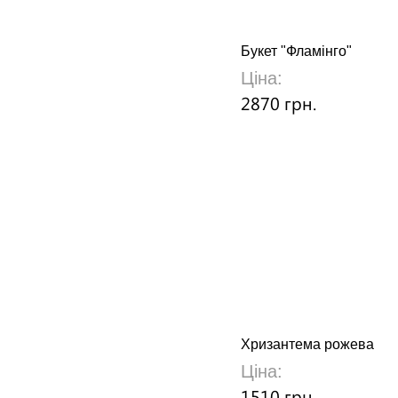
Букет "Фламінго"
Ціна:
2870 грн.
Хризантема рожева
Ціна:
1510 грн.