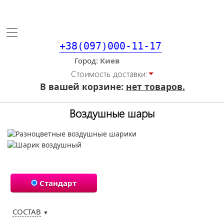
Toggle
navigation
+38(097)000-11-17
Город
Стоимость доставки:
В вашей корзине:
нет товаров.
Воздушные шары
Стандарт
СОСТАВ
▼