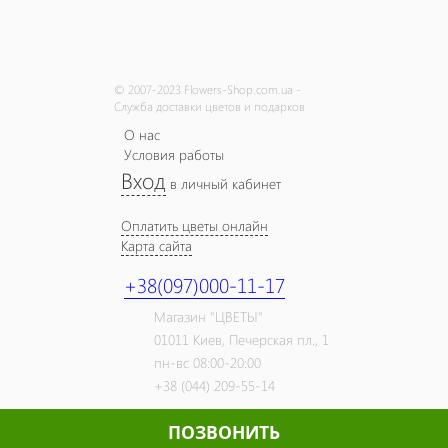
© 2007-2023 Flowers-Shop.com.ua -
Служба доставки цветов и подарков
О нас
Условия работы
Вход
в личный кабинет
Оплатить цветы онлайн
Карта сайта
+38(097)000-11-17
Магазин "ЦВЕТЫ"
01011
Киев,
Печерская пл., 1
пн-вс 08:00-20:00
+38 (044) 209-55-14
ПОЗВОНИТЬ