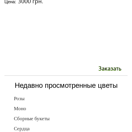
3000 грн.
Цена:
Ц
Заказать
Недавно просмотренные цветы
Розы
Моно
Сборные букеты
Сердца