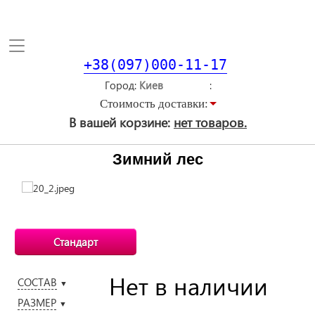
Toggle
navigation
+38(097)000-11-17
Город
Стоимость доставки:
В вашей корзине:
нет товаров.
Зимний лес
Стандарт
Нет в наличии
СОСТАВ
▼
РАЗМЕР
▼