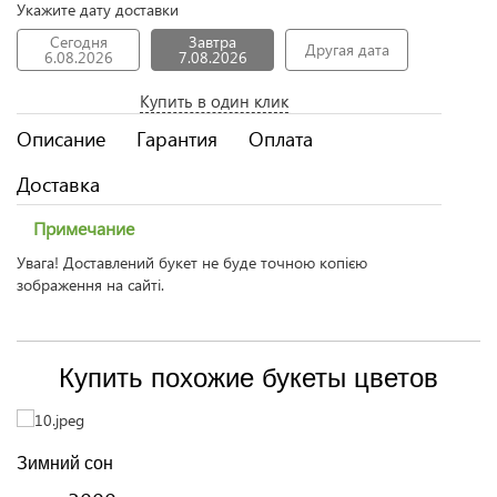
Укажите дату доставки
Сегодня
Завтра
Другая дата
6.08.2026
7.08.2026
Купить в один клик
Описание
Гарантия
Оплата
Доставка
Примечание
Увага! Доставлений букет не буде точною копією
зображення на сайті.
Купить похожие букеты цветов
Зимний сон
В