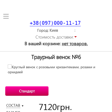
Toggle
navigation
+38(097)000-11-17
Город
Стоимость доставки:
В вашей корзине:
нет товаров.
Траурный венок №6
Стандарт
7120
грн.
СОСТАВ
▼