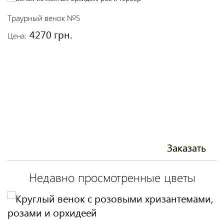
Траурный венок №5
Т
4270 грн.
Цена:
Це
Заказать
Недавно просмотренные цветы