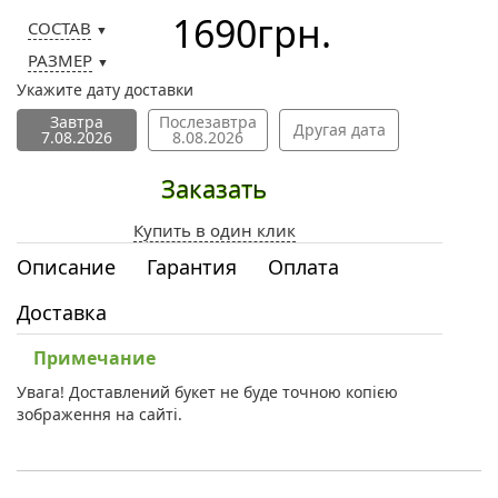
1690
грн.
СОСТАВ
▼
РАЗМЕР
▼
Укажите дату доставки
Завтра
Послезавтра
Другая дата
7.08.2026
8.08.2026
Заказать
Купить в один клик
Описание
Гарантия
Оплата
Доставка
Примечание
Увага! Доставлений букет не буде точною копією
зображення на сайті.