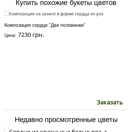
Купить похожие букеты цветов
Композиция сердце "Две половинки"
С
7230 грн.
Цена:
Ц
Заказать
Недавно просмотренные цветы