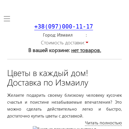
Toggle
navigation
+38(097)000-11-17
Город
Стоимость доставки:
В вашей корзине:
нет товаров.
Цветы в каждый дом!
Доставка по Измаилу
Желаете подарить своему близкому человеку кусочек
счастья и поистине незабываемые впечатления? Это
можно сделать действительно легко и быстро,
достаточно купить цветы с доставкой.
Читать полностью
Даже находясь на существенном расстоянии, вы